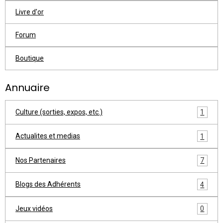
Livre d'or
Forum
Boutique
Annuaire
Culture (sorties, expos, etc.)
1
Actualites et medias
1
Nos Partenaires
7
Blogs des Adhérents
4
Jeux vidéos
0