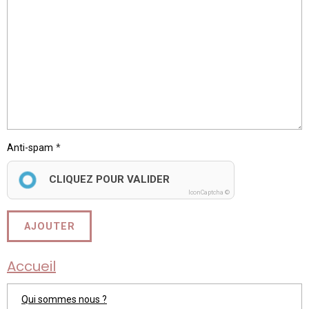
Anti-spam
CLIQUEZ POUR VALIDER
IconCaptcha ©
AJOUTER
Accueil
Qui sommes nous ?