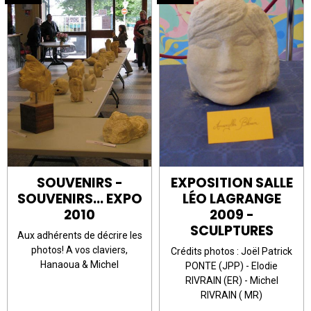
EXPOSITION SALLE
SOUVENIRS -
LÉO LAGRANGE
SOUVENIRS... EXPO
2009 -
2010
SCULPTURES
Aux adhérents de décrire les
photos! A vos claviers,
Crédits photos : Joël Patrick
Hanaoua & Michel
PONTE (JPP) - Elodie
RIVRAIN (ER) - Michel
RIVRAIN ( MR)