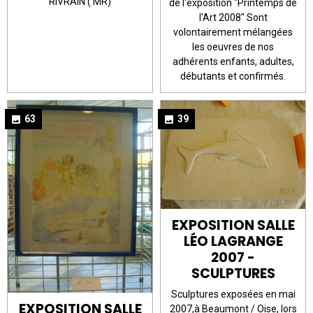
RIVRAIN ( MR)
de l'exposition "Printemps de
l'Art 2008" Sont
volontairement mélangées
les oeuvres de nos
adhérents enfants, adultes,
débutants et confirmés.
63
39
EXPOSITION SALLE
LÉO LAGRANGE
2007 -
SCULPTURES
Sculptures exposées en mai
EXPOSITION SALLE
2007,à Beaumont / Oise, lors