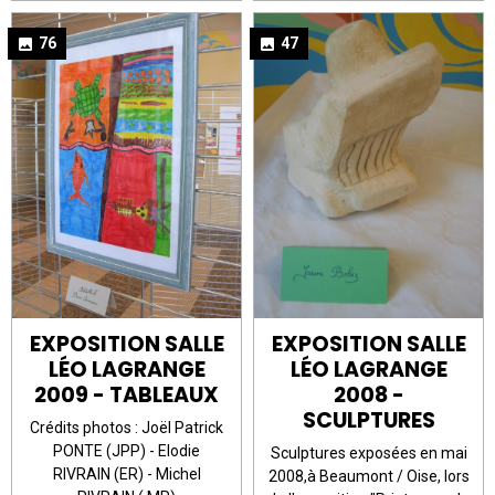
76
47
EXPOSITION SALLE
EXPOSITION SALLE
LÉO LAGRANGE
LÉO LAGRANGE
2009 - TABLEAUX
2008 -
SCULPTURES
Crédits photos : Joël Patrick
PONTE (JPP) - Elodie
Sculptures exposées en mai
RIVRAIN (ER) - Michel
2008,à Beaumont / Oise, lors