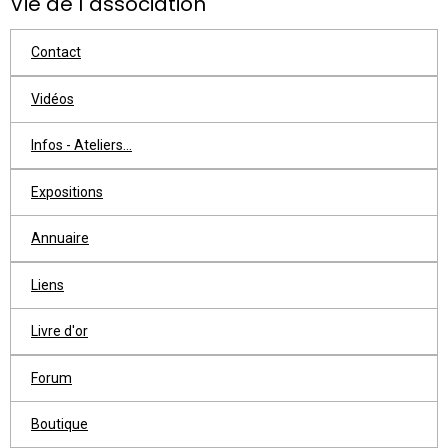
Vie de l"association
Contact
Vidéos
Infos - Ateliers...
Expositions
Annuaire
Liens
Livre d'or
Forum
Boutique