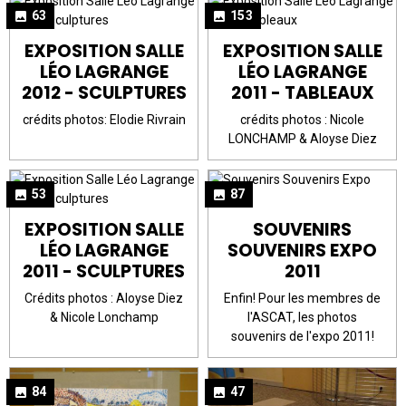
63
153
EXPOSITION SALLE
EXPOSITION SALLE
LÉO LAGRANGE
LÉO LAGRANGE
2012 - SCULPTURES
2011 - TABLEAUX
crédits photos: Elodie Rivrain
crédits photos : Nicole
LONCHAMP & Aloyse Diez
53
87
EXPOSITION SALLE
SOUVENIRS
LÉO LAGRANGE
SOUVENIRS EXPO
2011 - SCULPTURES
2011
Crédits photos : Aloyse Diez
Enfin! Pour les membres de
& Nicole Lonchamp
l'ASCAT, les photos
souvenirs de l'expo 2011!
84
47