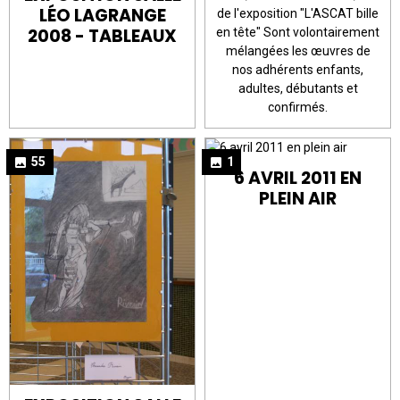
LÉO LAGRANGE
de l'exposition "L'ASCAT bille
2008 - TABLEAUX
en tête" Sont volontairement
mélangées les œuvres de
nos adhérents enfants,
adultes, débutants et
confirmés.
55
1
6 AVRIL 2011 EN
PLEIN AIR