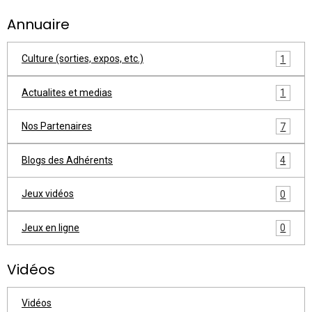
Annuaire
Culture (sorties, expos, etc.)
1
Actualites et medias
1
Nos Partenaires
7
Blogs des Adhérents
4
Jeux vidéos
0
Jeux en ligne
0
Vidéos
Vidéos