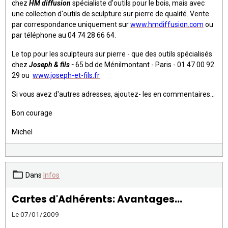
chez
HM diffusion
spécialiste d'outils pour le bois, mais avec
une collection d'outils de sculpture sur pierre de qualité. Vente
par correspondance uniquement sur
www.hmdiffusion.com
ou
par téléphone au 04 74 28 66 64.
Le top pour les sculpteurs sur pierre - que des outils spécialisés
chez
Joseph & fils -
65 bd de Ménilmontant - Paris - 01 47 00 92
29 ou
www.joseph-et-fils.fr
Si vous avez d'autres adresses, ajoutez- les en commentaires...
Bon courage
Michel
Dans
Infos
Cartes d'Adhérents: Avantages...
Le 07/01/2009