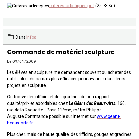
criteres-artistiques.pdf
(25.73 Ko)
Dans
Infos
Commande de matériel sculpture
Le 09/01/2009
Les élèves en sculpture me demandent souvent où acheter des
outils, plus chers mais plus efficaces pour avancer dans leurs
projets en sculpture.
On trouve des riffloirs et des gradines de bon rapport
qualité/prix et abordables chez
Le Géant des Beaux-Arts
, 166,
rue de la Roquette - Paris 11ème, métro Philippe
Auguste.Commande possible sur internet sur
www.geant-
beaux-arts.fr
.
Plus cher, mais de haute qualité, des riffloirs, gouges et gradines