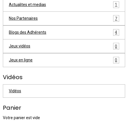
Actualites et medias
1
Nos Partenaires
7
Blogs des Adhérents
4
Jeux vidéos
0
Jeux en ligne
0
Vidéos
Vidéos
Panier
Votre panier est vide