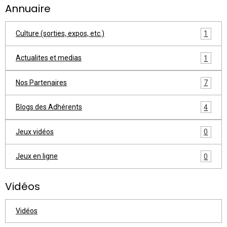
Annuaire
Culture (sorties, expos, etc.)
1
Actualites et medias
1
Nos Partenaires
7
Blogs des Adhérents
4
Jeux vidéos
0
Jeux en ligne
0
Vidéos
Vidéos