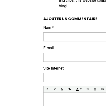
and clips, this website could
blog!
AJOUTER UN COMMENTAIRE
Nom
E-mail
Site Internet