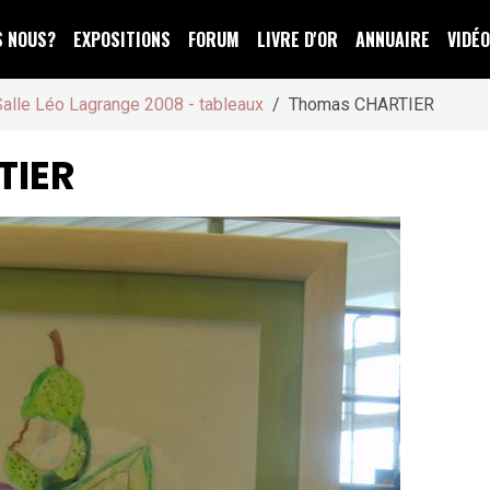
S NOUS?
EXPOSITIONS
FORUM
LIVRE D'OR
ANNUAIRE
VIDÉ
Salle Léo Lagrange 2008 - tableaux
Thomas CHARTIER
TIER