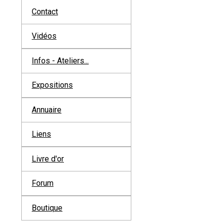
Contact
Vidéos
Infos - Ateliers...
Expositions
Annuaire
Liens
Livre d'or
Forum
Boutique