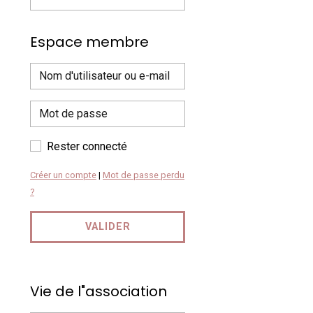
Espace membre
Rester connecté
Créer un compte
|
Mot de passe perdu
?
VALIDER
Vie de l"association