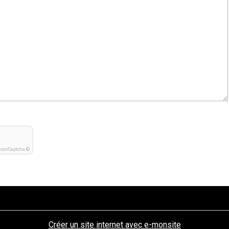
IconCaptcha ©
Créer un site internet avec e-monsite