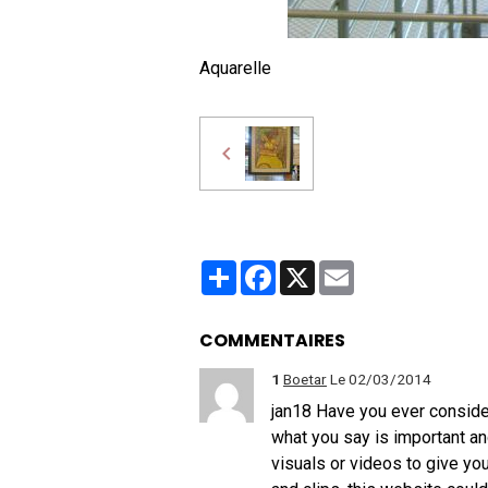
Aquarelle
Partager
Facebook
X
Email
COMMENTAIRES
1
Boetar
Le 02/03/2014
jan18 Have you ever considere
what you say is important a
visuals or videos to give yo