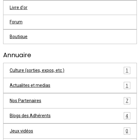
Livre d'or
Forum
Boutique
Annuaire
Culture (sorties, expos, etc.)
1
Actualites et medias
1
Nos Partenaires
7
Blogs des Adhérents
4
Jeux vidéos
0