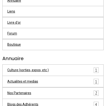
Annuaire
Liens
Livre d'or
Forum
Boutique
Annuaire
Culture (sorties, expos, etc.)
1
Actualites et medias
1
Nos Partenaires
7
Blogs des Adhérents
4