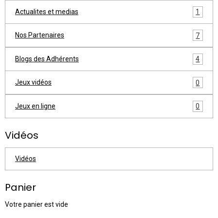
Actualites et medias
1
Nos Partenaires
7
Blogs des Adhérents
4
Jeux vidéos
0
Jeux en ligne
0
Vidéos
Vidéos
Panier
Votre panier est vide