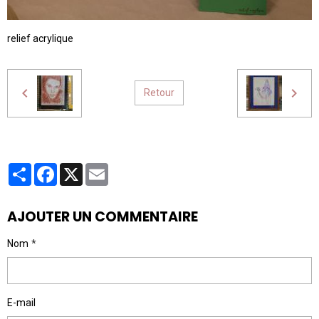
relief acrylique
Retour
Partager
Facebook
X
Email
AJOUTER UN COMMENTAIRE
Nom
E-mail