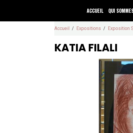
ACCUEIL
QUI SOMME
Accueil
Expositions
Exposition 
KATIA FILALI