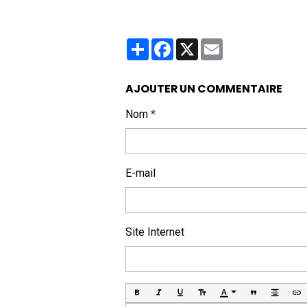
Partager
Facebook
X
Email
AJOUTER UN COMMENTAIRE
Nom
E-mail
Site Internet