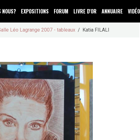
S NOUS?
EXPOSITIONS
FORUM
LIVRE D'OR
ANNUAIRE
VIDÉ
Salle Léo Lagrange 2007 - tableaux
Katia FILALI