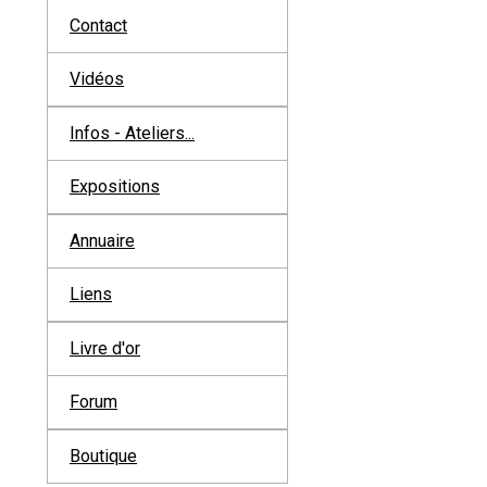
Contact
Vidéos
Infos - Ateliers...
Expositions
Annuaire
Liens
Livre d'or
Forum
Boutique