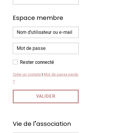
Espace membre
Rester connecté
Créer un compte
|
Mot de passe perdu
?
VALIDER
Vie de l"association