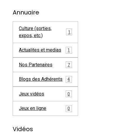
Annuaire
Culture (sorties,
1
expos, etc.)
Actualites et medias
1
Nos Partenaires
7
Blogs des Adhérents
4
Jeux vidéos
0
Jeux en ligne
0
Vidéos