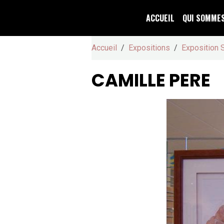
ACCUEIL
QUI SOMME
Accueil
Expositions
Exposition 
CAMILLE PERE