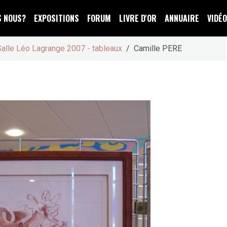
S NOUS?
EXPOSITIONS
FORUM
LIVRE D'OR
ANNUAIRE
VIDÉ
Salle Léo Lagrange 2007 - tableaux
Camille PERE