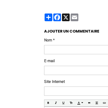
Partager
Facebook
X
Email
AJOUTER UN COMMENTAIRE
Nom
E-mail
Site Internet