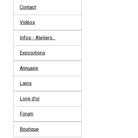
Contact
Vidéos
Infos - Ateliers...
Expositions
Annuaire
Liens
Livre d'or
Forum
Boutique