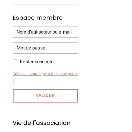
Espace membre
Rester connecté
Créer un compte
|
Mot de passe perdu
?
VALIDER
Vie de l"association