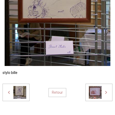
stylo bille
Retour