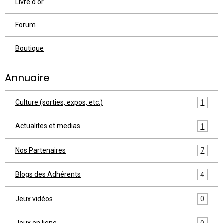
Livre d'or
Forum
Boutique
Annuaire
Culture (sorties, expos, etc.)
1
Actualites et medias
1
Nos Partenaires
7
Blogs des Adhérents
4
Jeux vidéos
0
Jeux en ligne
0