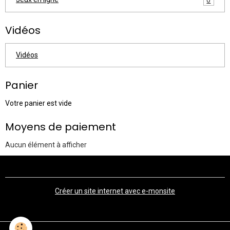
Vidéos
Vidéos
Panier
Votre panier est vide
Moyens de paiement
Aucun élément à afficher
Créer un site internet avec e-monsite