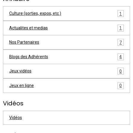
Culture (sorties, expos, etc.)
1
Actualites et medias
1
Nos Partenaires
7
Blogs des Adhérents
4
Jeux vidéos
0
Jeux en ligne
0
Vidéos
Vidéos