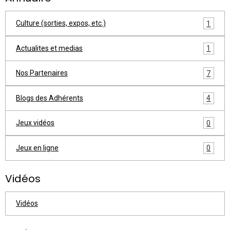
Culture (sorties, expos, etc.)
1
Actualites et medias
1
Nos Partenaires
7
Blogs des Adhérents
4
Jeux vidéos
0
Jeux en ligne
0
Vidéos
Vidéos