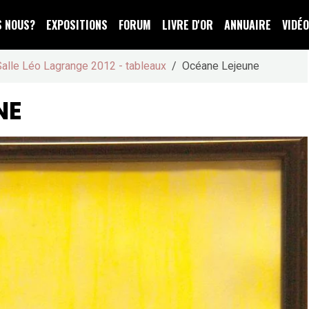
S NOUS?
EXPOSITIONS
FORUM
LIVRE D'OR
ANNUAIRE
VIDÉ
Salle Léo Lagrange 2012 - tableaux
Océane Lejeune
NE