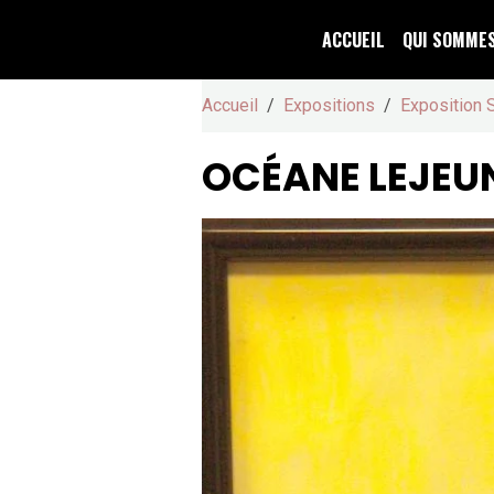
ACCUEIL
QUI SOMME
Accueil
Expositions
Exposition 
OCÉANE LEJEU