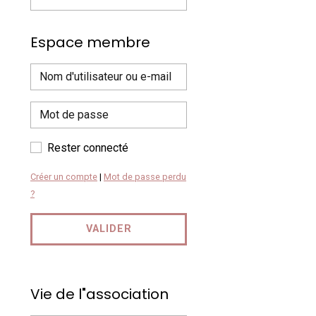
Espace membre
Rester connecté
Créer un compte
|
Mot de passe perdu
?
VALIDER
Vie de l"association