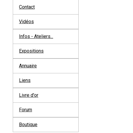
Contact
Vidéos
Infos - Ateliers...
Expositions
Annuaire
Liens
Livre d'or
Forum
Boutique