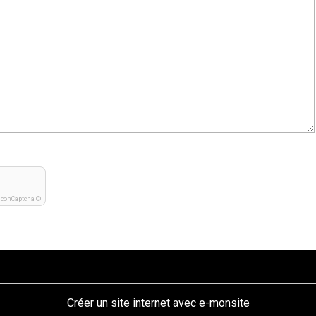
IconCaptcha ©
Créer un site internet avec e-monsite