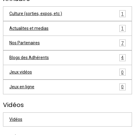
Culture (sorties, expos, etc.)
1
Actualites et medias
1
Nos Partenaires
7
Blogs des Adhérents
4
Jeux vidéos
0
Jeux en ligne
0
Vidéos
Vidéos