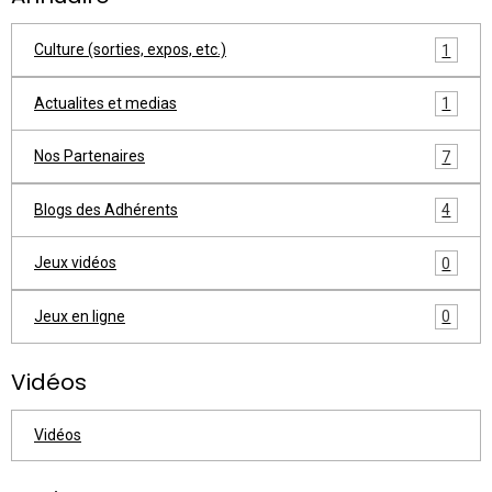
Culture (sorties, expos, etc.)
1
Actualites et medias
1
Nos Partenaires
7
Blogs des Adhérents
4
Jeux vidéos
0
Jeux en ligne
0
Vidéos
Vidéos