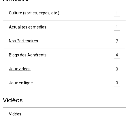
Culture (sorties, expos, etc.)
1
Actualites et medias
1
Nos Partenaires
7
Blogs des Adhérents
4
Jeux vidéos
0
Jeux en ligne
0
Vidéos
Vidéos