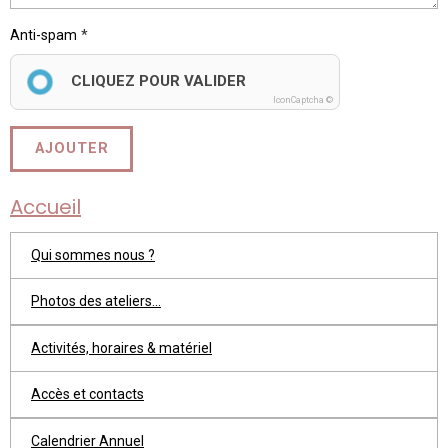
Anti-spam
CLIQUEZ POUR VALIDER
IconCaptcha ©
AJOUTER
Accueil
Qui sommes nous ?
Photos des ateliers...
Activités, horaires & matériel
Accès et contacts
Calendrier Annuel