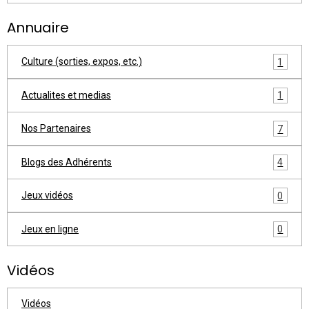
Annuaire
Culture (sorties, expos, etc.)
1
Actualites et medias
1
Nos Partenaires
7
Blogs des Adhérents
4
Jeux vidéos
0
Jeux en ligne
0
Vidéos
Vidéos