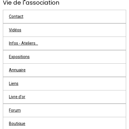
Vie de l"association
Contact
Vidéos
Infos - Ateliers...
Expositions
Annuaire
Liens
Livre d'or
Forum
Boutique