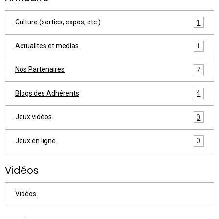
Culture (sorties, expos, etc.)
1
Actualites et medias
1
Nos Partenaires
7
Blogs des Adhérents
4
Jeux vidéos
0
Jeux en ligne
0
Vidéos
Vidéos