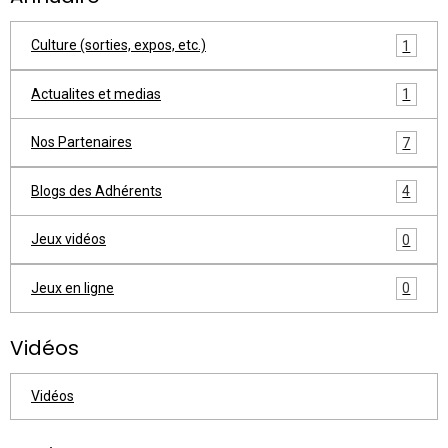
Culture (sorties, expos, etc.)
1
Actualites et medias
1
Nos Partenaires
7
Blogs des Adhérents
4
Jeux vidéos
0
Jeux en ligne
0
Vidéos
Vidéos