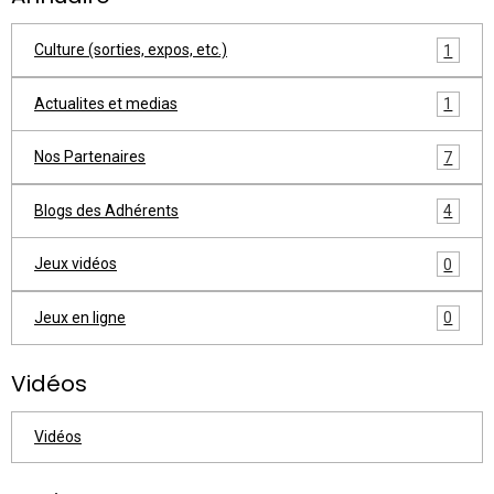
Culture (sorties, expos, etc.)
1
Actualites et medias
1
Nos Partenaires
7
Blogs des Adhérents
4
Jeux vidéos
0
Jeux en ligne
0
Vidéos
Vidéos