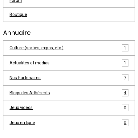
Forum
Boutique
Annuaire
Culture (sorties, expos, etc.)
1
Actualites et medias
1
Nos Partenaires
7
Blogs des Adhérents
4
Jeux vidéos
0
Jeux en ligne
0