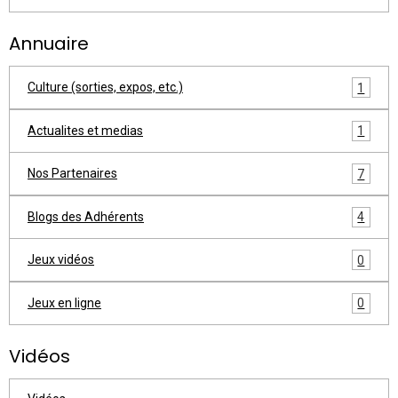
Annuaire
Culture (sorties, expos, etc.)
1
Actualites et medias
1
Nos Partenaires
7
Blogs des Adhérents
4
Jeux vidéos
0
Jeux en ligne
0
Vidéos