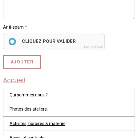
Anti-spam
CLIQUEZ POUR VALIDER
IconCaptcha ©
AJOUTER
Accueil
Qui sommes nous ?
Photos des ateliers...
Activités, horaires & matériel
Accès et contacts