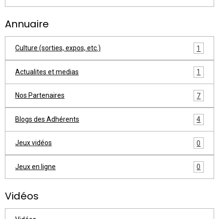
Annuaire
Culture (sorties, expos, etc.)
1
Actualites et medias
1
Nos Partenaires
7
Blogs des Adhérents
4
Jeux vidéos
0
Jeux en ligne
0
Vidéos