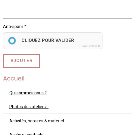
Anti-spam
CLIQUEZ POUR VALIDER
IconCaptcha ©
AJOUTER
Accueil
Qui sommes nous ?
Photos des ateliers...
Activités, horaires & matériel
Accès et contacts