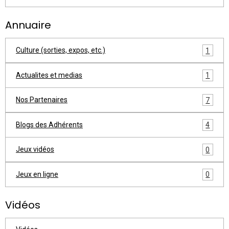
Annuaire
Culture (sorties, expos, etc.)
1
Actualites et medias
1
Nos Partenaires
7
Blogs des Adhérents
4
Jeux vidéos
0
Jeux en ligne
0
Vidéos