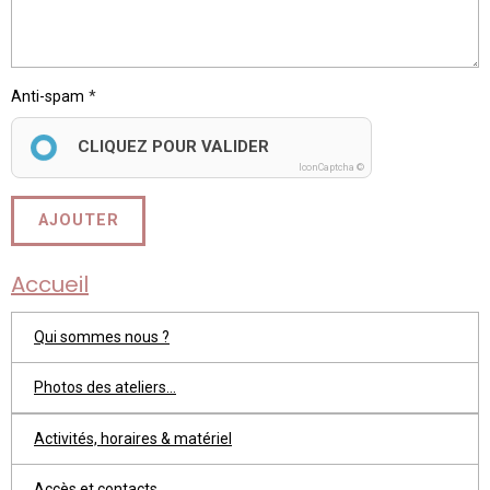
Anti-spam
CLIQUEZ POUR VALIDER
IconCaptcha ©
AJOUTER
Accueil
Qui sommes nous ?
Photos des ateliers...
Activités, horaires & matériel
Accès et contacts