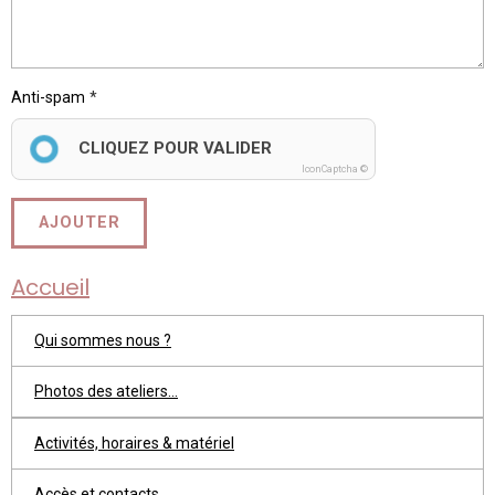
Anti-spam
CLIQUEZ POUR VALIDER
IconCaptcha ©
AJOUTER
Accueil
Qui sommes nous ?
Photos des ateliers...
Activités, horaires & matériel
Accès et contacts