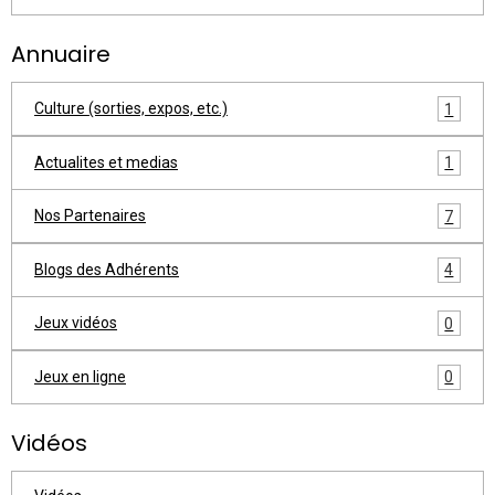
Annuaire
Culture (sorties, expos, etc.)
1
Actualites et medias
1
Nos Partenaires
7
Blogs des Adhérents
4
Jeux vidéos
0
Jeux en ligne
0
Vidéos