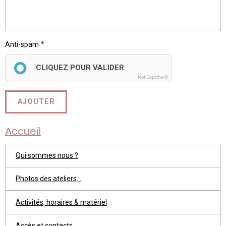
Anti-spam
CLIQUEZ POUR VALIDER
IconCaptcha ©
AJOUTER
Accueil
Qui sommes nous ?
Photos des ateliers...
Activités, horaires & matériel
Accès et contacts