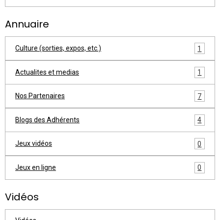
Annuaire
Culture (sorties, expos, etc.)
1
Actualites et medias
1
Nos Partenaires
7
Blogs des Adhérents
4
Jeux vidéos
0
Jeux en ligne
0
Vidéos