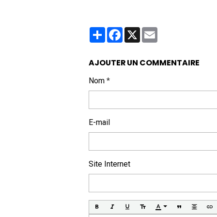
Partager
Facebook
X
Email
AJOUTER UN COMMENTAIRE
Nom
E-mail
Site Internet