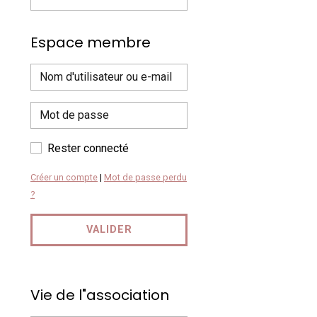
Espace membre
Rester connecté
Créer un compte
|
Mot de passe perdu
?
VALIDER
Vie de l"association