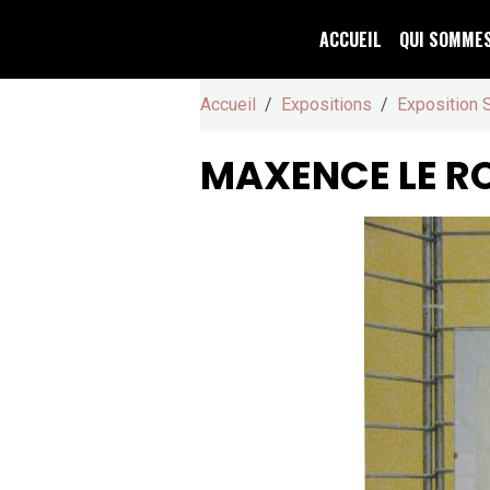
ACCUEIL
QUI SOMME
Accueil
Expositions
Exposition 
MAXENCE LE R