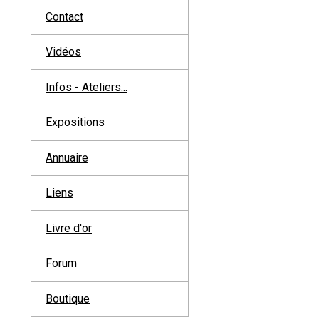
Contact
Vidéos
Infos - Ateliers...
Expositions
Annuaire
Liens
Livre d'or
Forum
Boutique