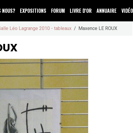
S NOUS?
EXPOSITIONS
FORUM
LIVRE D'OR
ANNUAIRE
VIDÉ
Salle Léo Lagrange 2010 - tableaux
Maxence LE ROUX
OUX