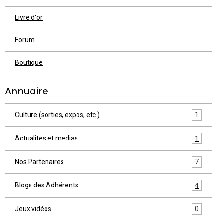
Livre d'or
Forum
Boutique
Annuaire
Culture (sorties, expos, etc.)
1
Actualites et medias
1
Nos Partenaires
7
Blogs des Adhérents
4
Jeux vidéos
0