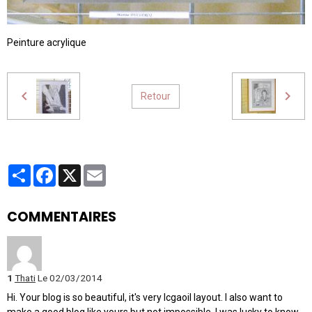
Peinture acrylique
Retour
Partager
Facebook
X
Email
COMMENTAIRES
1
Thati
Le 02/03/2014
Hi. Your blog is so beautiful, it's very lcgaoil layout. I also want to