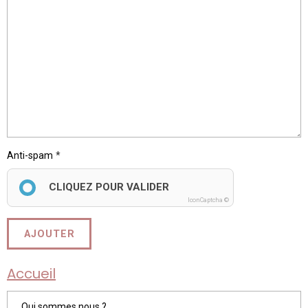
Anti-spam
CLIQUEZ POUR VALIDER
IconCaptcha ©
AJOUTER
Accueil
Qui sommes nous ?