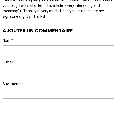
make a good blog like yours but not impossible. I was lucky to know
your blog, I will visit often. This article is very interesting and
meaningful. Thank you very much. Hope you do not delete my
signature slightly. Thanks!
AJOUTER UN COMMENTAIRE
Nom
E-mail
Site Internet