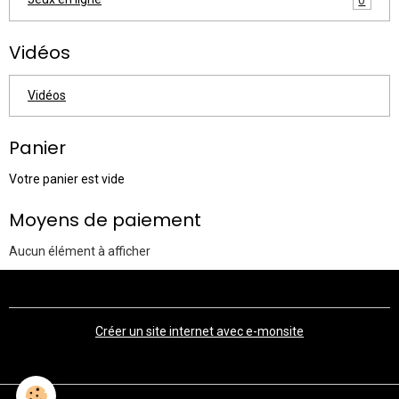
Vidéos
Vidéos
Panier
Votre panier est vide
Moyens de paiement
Aucun élément à afficher
Créer un site internet avec e-monsite