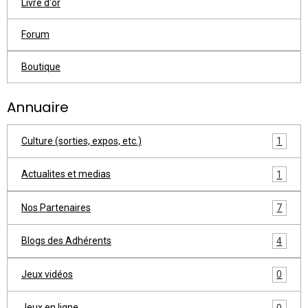
Livre d'or
Forum
Boutique
Annuaire
Culture (sorties, expos, etc.)
1
Actualites et medias
1
Nos Partenaires
7
Blogs des Adhérents
4
Jeux vidéos
0
Jeux en ligne
0