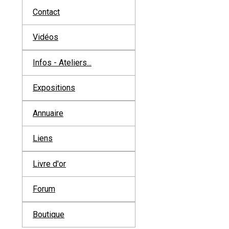
Contact
Vidéos
Infos - Ateliers...
Expositions
Annuaire
Liens
Livre d'or
Forum
Boutique