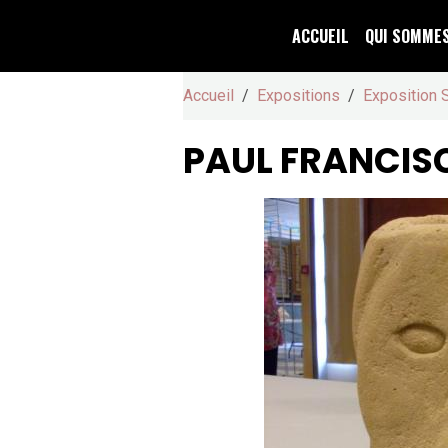
ACCUEIL
QUI SOMME
Accueil
Expositions
Exposition 
PAUL FRANCIS