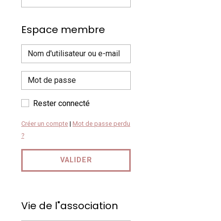
Espace membre
Rester connecté
Créer un compte
|
Mot de passe perdu
?
VALIDER
Vie de l"association