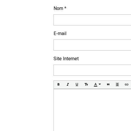
Nom
E-mail
Site Internet