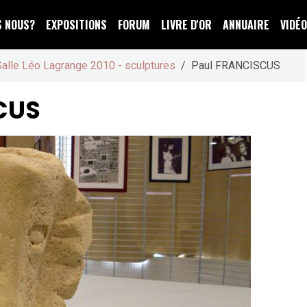
S NOUS?
EXPOSITIONS
FORUM
LIVRE D'OR
ANNUAIRE
VIDÉ
Salle Léo Lagrange 2010 - sculptures
Paul FRANCISCUS
CUS