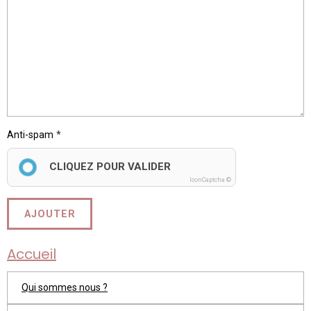
Anti-spam
CLIQUEZ POUR VALIDER
IconCaptcha ©
AJOUTER
Accueil
Qui sommes nous ?