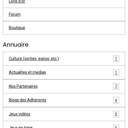
Livre d'or
Forum
Boutique
Annuaire
Culture (sorties, expos, etc.)
1
Actualites et medias
1
Nos Partenaires
7
Blogs des Adhérents
4
Jeux vidéos
0
Jeux en ligne
0