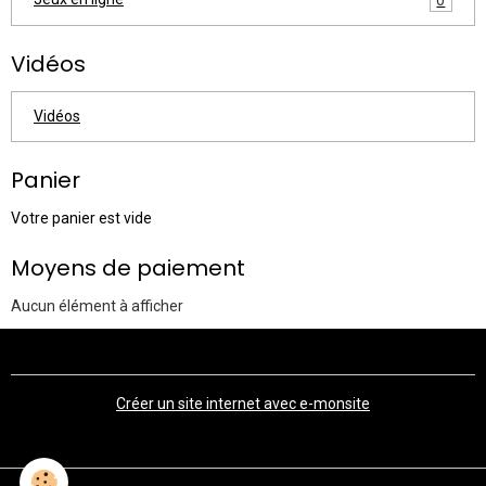
Vidéos
Vidéos
Panier
Votre panier est vide
Moyens de paiement
Aucun élément à afficher
Créer un site internet avec e-monsite