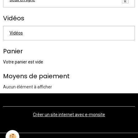
Vidéos
Vidéos
Panier
Votre panier est vide
Moyens de paiement
Aucun élément à afficher
Créer un site internet avec e-monsite