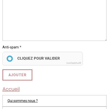
Anti-spam
CLIQUEZ POUR VALIDER
IconCaptcha ©
AJOUTER
Accueil
Qui sommes nous ?