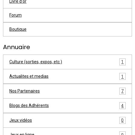
Livre d'or
Forum
Boutique
Annuaire
Culture (sorties, expos, etc.)
1
Actualites et medias
1
Nos Partenaires
7
Blogs des Adhérents
4
Jeux vidéos
0
Jeux en ligne
0