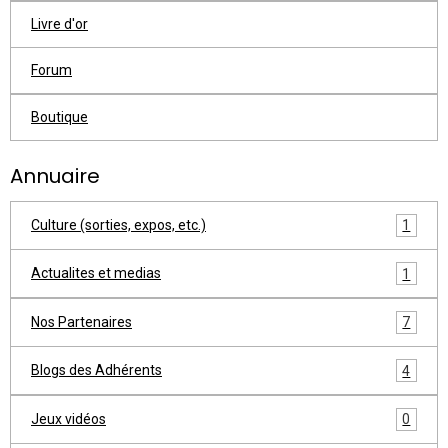
Livre d'or
Forum
Boutique
Annuaire
Culture (sorties, expos, etc.)
1
Actualites et medias
1
Nos Partenaires
7
Blogs des Adhérents
4
Jeux vidéos
0