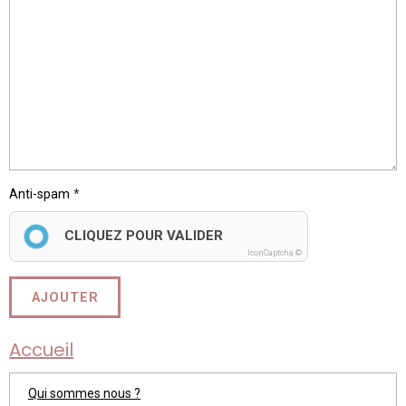
Anti-spam
CLIQUEZ POUR VALIDER
IconCaptcha ©
AJOUTER
Accueil
Qui sommes nous ?