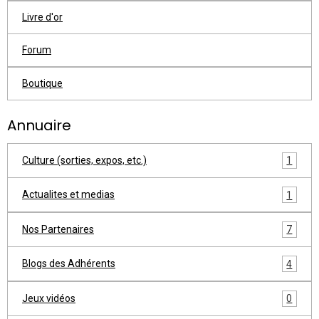
Livre d'or
Forum
Boutique
Annuaire
Culture (sorties, expos, etc.)
1
Actualites et medias
1
Nos Partenaires
7
Blogs des Adhérents
4
Jeux vidéos
0