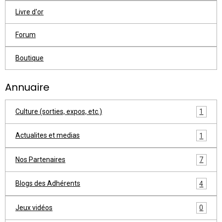
Livre d'or
Forum
Boutique
Annuaire
Culture (sorties, expos, etc.)
1
Actualites et medias
1
Nos Partenaires
7
Blogs des Adhérents
4
Jeux vidéos
0