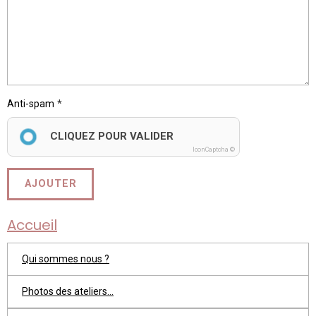
Anti-spam
CLIQUEZ POUR VALIDER
IconCaptcha ©
AJOUTER
Accueil
Qui sommes nous ?
Photos des ateliers...