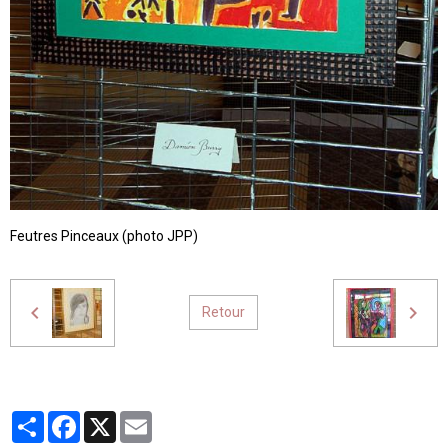
Feutres Pinceaux (photo JPP)
Retour
Partager
Facebook
X
Email