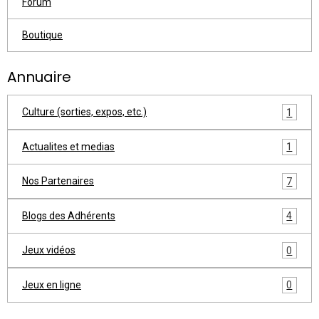
Forum
Boutique
Annuaire
Culture (sorties, expos, etc.)
1
Actualites et medias
1
Nos Partenaires
7
Blogs des Adhérents
4
Jeux vidéos
0
Jeux en ligne
0