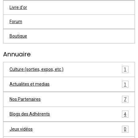
Livre d'or
Forum
Boutique
Annuaire
Culture (sorties, expos, etc.)
1
Actualites et medias
1
Nos Partenaires
7
Blogs des Adhérents
4
Jeux vidéos
0