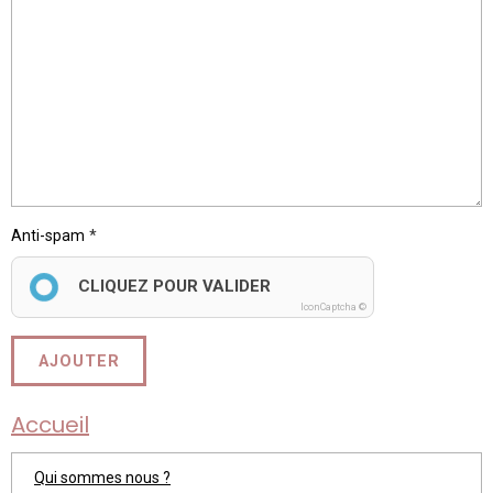
Anti-spam
CLIQUEZ POUR VALIDER
IconCaptcha ©
AJOUTER
Accueil
Qui sommes nous ?