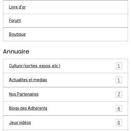
Livre d'or
Forum
Boutique
Annuaire
Culture (sorties, expos, etc.)
1
Actualites et medias
1
Nos Partenaires
7
Blogs des Adhérents
4
Jeux vidéos
0