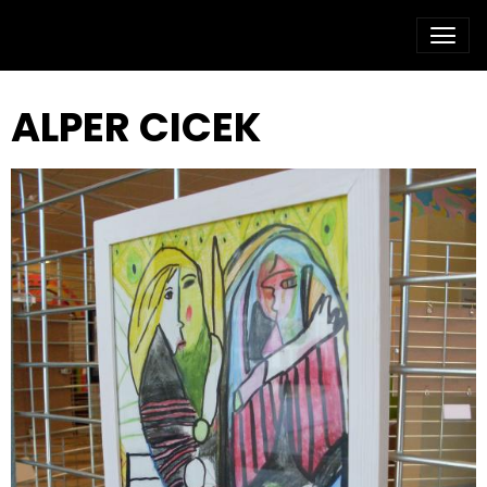
ALPER CICEK