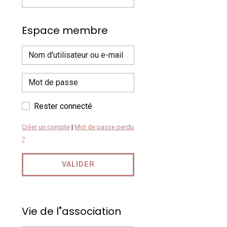
Espace membre
Rester connecté
Créer un compte
|
Mot de passe perdu
?
VALIDER
Vie de l"association