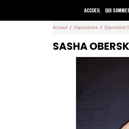
ACCUEIL
QUI SOMME
Accueil
Expositions
Exposition 
SASHA OBERSK