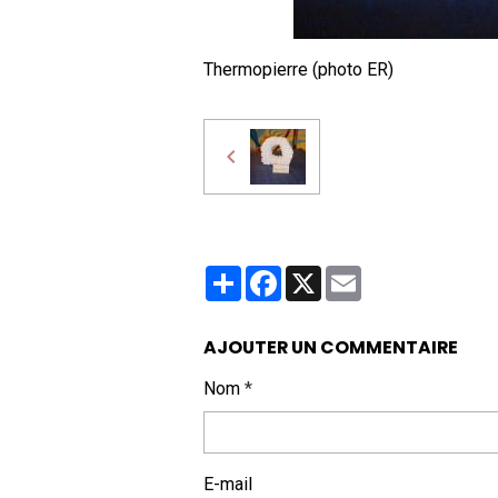
Thermopierre (photo ER)
Partager
Facebook
X
Email
AJOUTER UN COMMENTAIRE
Nom
E-mail