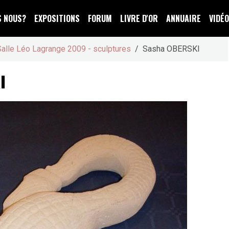
S NOUS?
EXPOSITIONS
FORUM
LIVRE D'OR
ANNUAIRE
VIDÉ
Salle Léo Lagrange 2009 - sculptures
Sasha OBERSKI
I