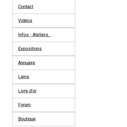
Contact
Vidéos
Infos - Ateliers...
Expositions
Annuaire
Liens
Livre d'or
Forum
Boutique