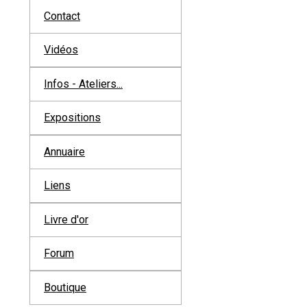
Contact
Vidéos
Infos - Ateliers...
Expositions
Annuaire
Liens
Livre d'or
Forum
Boutique