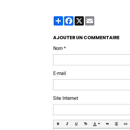
Partager
Facebook
X
Email
AJOUTER UN COMMENTAIRE
Nom
E-mail
Site Internet