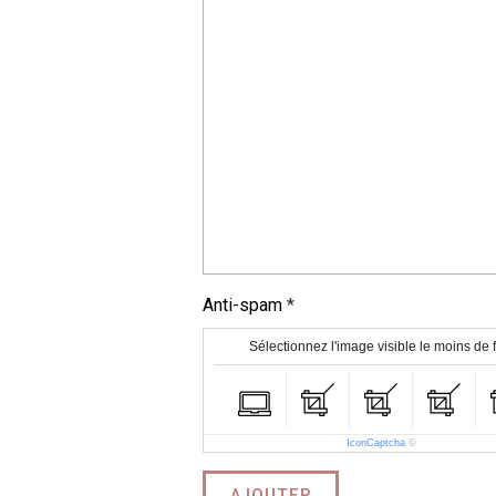
Anti-spam
Sélectionnez l'image visible le moins de 
IconCaptcha
©
AJOUTER