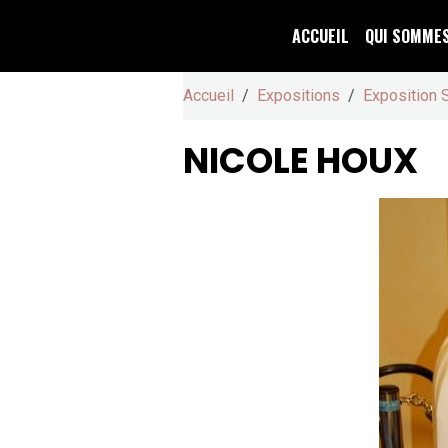
ACCUEIL
QUI SOMME
Accueil
Expositions
Exposition 
NICOLE HOUX