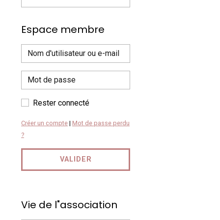
Espace membre
Rester connecté
Créer un compte
|
Mot de passe perdu
?
VALIDER
Vie de l"association