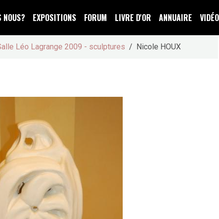
S NOUS?
EXPOSITIONS
FORUM
LIVRE D'OR
ANNUAIRE
VIDÉ
Salle Léo Lagrange 2009 - sculptures
Nicole HOUX