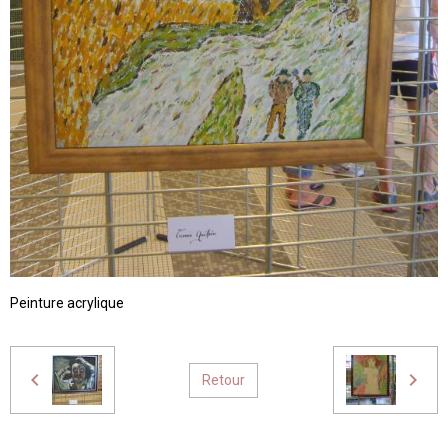
Peinture acrylique
Retour