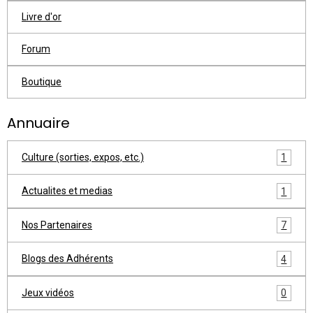
Livre d'or
Forum
Boutique
Annuaire
Culture (sorties, expos, etc.)
1
Actualites et medias
1
Nos Partenaires
7
Blogs des Adhérents
4
Jeux vidéos
0