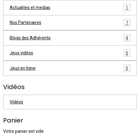
Actualites et medias
1
Nos Partenaires
7
Blogs des Adhérents
4
Jeux vidéos
0
Jeux en ligne
0
Vidéos
Vidéos
Panier
Votre panier est vide