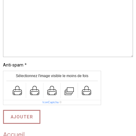
Anti-spam
Sélectionnez l'image visible le moins de fois
IconCaptcha
©
AJOUTER
Accueil