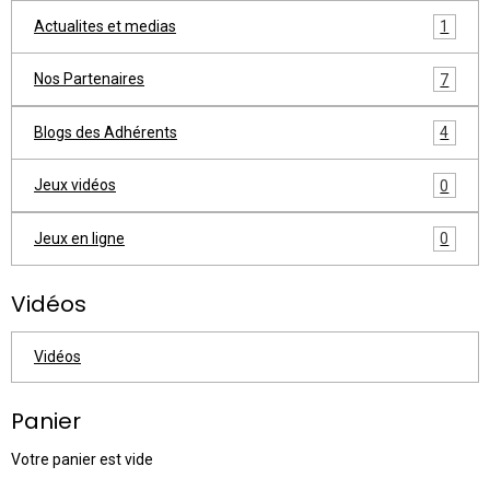
Actualites et medias
1
Nos Partenaires
7
Blogs des Adhérents
4
Jeux vidéos
0
Jeux en ligne
0
Vidéos
Vidéos
Panier
Votre panier est vide