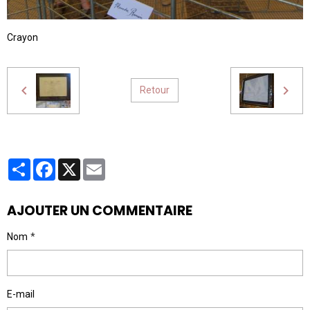
Crayon
Retour
Partager
Facebook
X
Email
AJOUTER UN COMMENTAIRE
Nom
E-mail