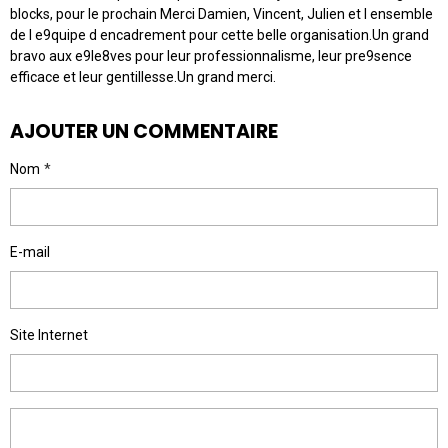
blocks, pour le prochain Merci Damien, Vincent, Julien et l ensemble
de l e9quipe d encadrement pour cette belle organisation.Un grand
bravo aux e9le8ves pour leur professionnalisme, leur pre9sence
efficace et leur gentillesse.Un grand merci.
AJOUTER UN COMMENTAIRE
Nom
E-mail
Site Internet