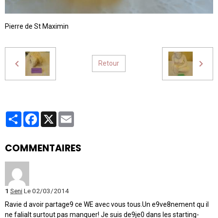
Pierre de St Maximin
Retour
Partager
Facebook
X
Email
COMMENTAIRES
1
Seni
Le 02/03/2014
Ravie d avoir partage9 ce WE avec vous tous.Un e9ve8nement qu il
ne falialt surtout pas manquer! Je suis de9je0 dans les starting-