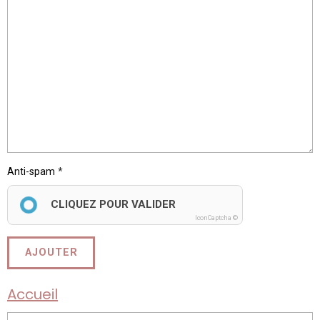
Anti-spam
CLIQUEZ POUR VALIDER
IconCaptcha ©
AJOUTER
Accueil