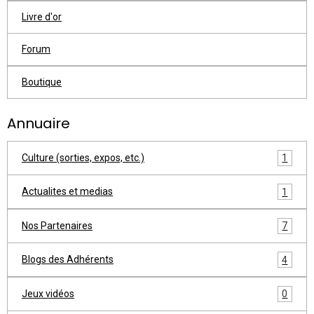
Livre d'or
Forum
Boutique
Annuaire
Culture (sorties, expos, etc.)
1
Actualites et medias
1
Nos Partenaires
7
Blogs des Adhérents
4
Jeux vidéos
0