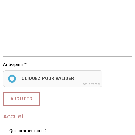
Anti-spam
CLIQUEZ POUR VALIDER
IconCaptcha ©
AJOUTER
Accueil
Qui sommes nous ?