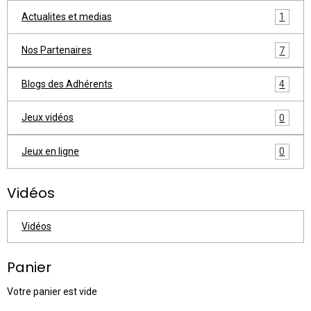
Actualites et medias
1
Nos Partenaires
7
Blogs des Adhérents
4
Jeux vidéos
0
Jeux en ligne
0
Vidéos
Vidéos
Panier
Votre panier est vide