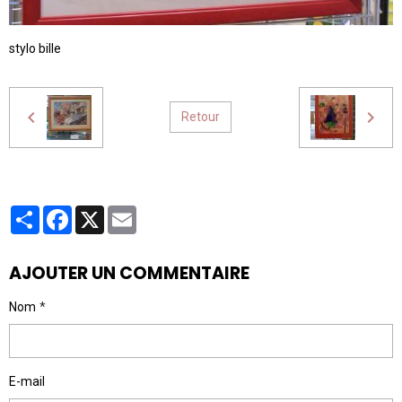
stylo bille
Retour
Partager
Facebook
X
Email
AJOUTER UN COMMENTAIRE
Nom
E-mail