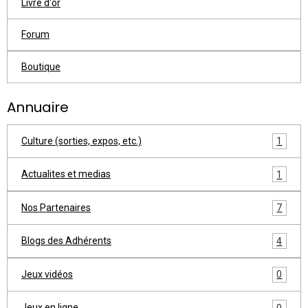
Livre d'or
Forum
Boutique
Annuaire
Culture (sorties, expos, etc.)
1
Actualites et medias
1
Nos Partenaires
7
Blogs des Adhérents
4
Jeux vidéos
0
Jeux en ligne
0