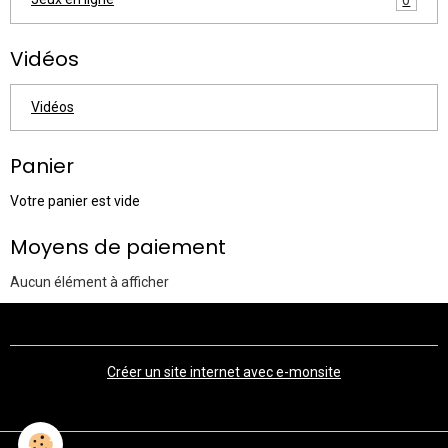
Vidéos
Vidéos
Panier
Votre panier est vide
Moyens de paiement
Aucun élément à afficher
Créer un site internet avec e-monsite