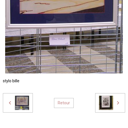
stylo bille
Retour