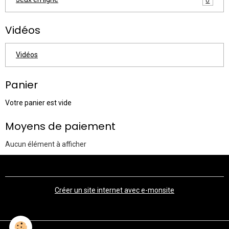
Vidéos
Vidéos
Panier
Votre panier est vide
Moyens de paiement
Aucun élément à afficher
Créer un site internet avec e-monsite