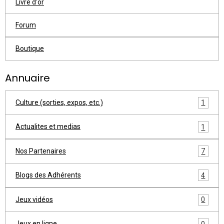
Livre d'or
Forum
Boutique
Annuaire
Culture (sorties, expos, etc.)
1
Actualites et medias
1
Nos Partenaires
7
Blogs des Adhérents
4
Jeux vidéos
0
Jeux en ligne
0